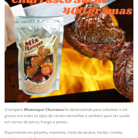
O tempero
Mixtemper Churrasco
foi desenvolvido para substituir o sal
grosso em todos os tipos de carnes vermelhas e também para ser usado
em carnes de porco, frango e peixes.
Experimente em picanha, maminha, miolo de alcatra, lombo, costela,