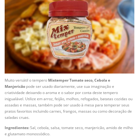
Muito versátil o tempero
Mixtemper Tomate seco, Cebola e
Manjericão
pode ser usado diariamente, use sua imaginação e
criatividade deixando o aroma e o sabor por conta deste tempero
inigualável. Utilize em arroz, feijão, molhos, refogados, batatas cozidas ou
assadas e massas, também pode ser usado à mesa para temperar seus
pratos favoritos incluindo carnes, frangos, massas ou como decoração de
saladas cruas.
Ingredientes:
Sal, cebola, salsa, tomate seco, manjericão, amido de milho
e glutamato monossódico.