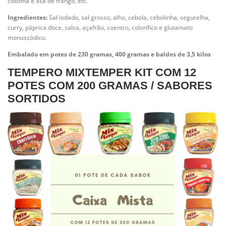
coxinha e asa de frango, etc.
Ingredientes:
Sal iodado, sal grosso, alho, cebola, cebolinha, segurelha,
curry, páprica doce, salsa, açafrão, coentro, colorífico e glutamato
monossódico.
Embalado em potes de 230 gramas, 400 gramas e baldes de 3,5 kilos
TEMPERO MIXTEMPER KIT COM 12
POTES COM 200 GRAMAS / SABORES
SORTIDOS