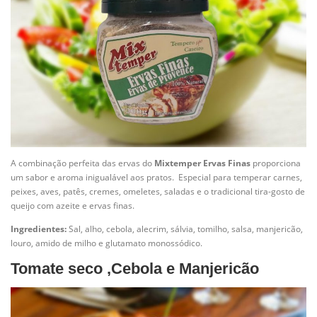
A combinação perfeita das ervas do
Mixtemper Ervas Finas
proporciona
um sabor e aroma inigualável aos pratos. Especial para temperar carnes,
peixes, aves, patês, cremes, omeletes, saladas e o tradicional tira-gosto de
queijo com azeite e ervas finas.
Ingredientes:
Sal, alho, cebola, alecrim, sálvia, tomilho, salsa, manjericão,
louro, amido de milho e glutamato monossódico.
Tomate seco ,Cebola e Manjericão