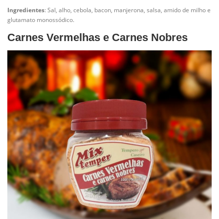
Ingredientes
: Sal, alho, cebola, bacon, manjerona, salsa, amido de milho e
glutamato monossódico.
Carnes Vermelhas e Carnes Nobres